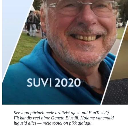
See lugu pärineb meie arhiivist ajast, mil FunTastyQ
Fit kandis veel nime Geneto Elustiil. Hoiame vanemaid
lugusid alles — meie tootel on pikk ajalugu.