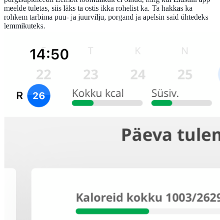
meelde tuletas, siis läks ta ostis ikka rohelist ka. Ta hakkas ka
rohkem tarbima puu- ja juurvilju, porgand ja apelsin said ühtedeks
lemmikuteks.